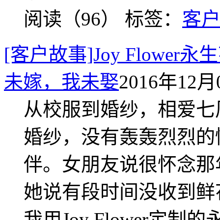
阅读（96）
标签：
客
[客户故事]Joy Flow
未嫁，我未娶
2016年12月0
从校服到婚纱，相爱七
婚纱，没有轰轰烈烈的
伴。女朋友说很怀念那
她说有段时间没收到鲜
我用Joy Flower