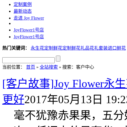
定制案例
最新动态
走进 Joy Flower
JoyFlower1号店
JoyFlower1号店
热门关键词：
永生花定制
鲜花定制
鲜花礼品
花礼套装
进口鲜花
当前位置：
首页
»
全站搜索
» 搜索：客户中心
[客户故事]Joy Flow
更好
2017年05月13日 19:2
毫不犹豫赤果果，五分