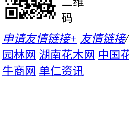
申请友情链接+
友情链接
/
园林网
湖南花木网
中国
牛商网
单仁资讯