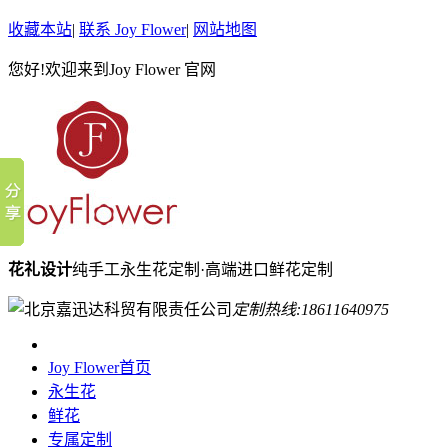
收藏本站
|
联系 Joy Flower
|
网站地图
您好!欢迎来到Joy Flower 官网
花礼设计
纯手工永生花定制·高端进口鲜花定制
定制热线:
18611640975
Joy Flower首页
永生花
鲜花
专属定制