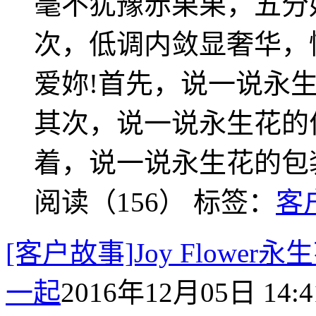
毫不犹豫赤果果，五分
次，低调内敛显奢华，
爱妳!首先，说一说永
其次，说一说永生花的
着，说一说永生花的包
阅读（156）
标签：
客
[客户故事]Joy Flow
一起
2016年12月05日 14:4