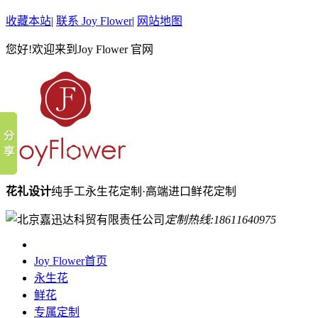
收藏本站
|
联系 Joy Flower
|
网站地图
您好!欢迎来到Joy Flower 官网
花礼设计
纯手工永生花定制·高端进口鲜花定制
定制热线:
18611640975
Joy Flower首页
永生花
鲜花
专属定制