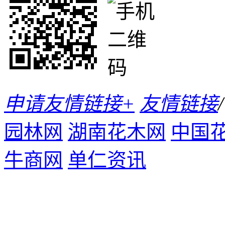
申请友情链接+
友情链接
/
园林网
湖南花木网
中国
牛商网
单仁资讯