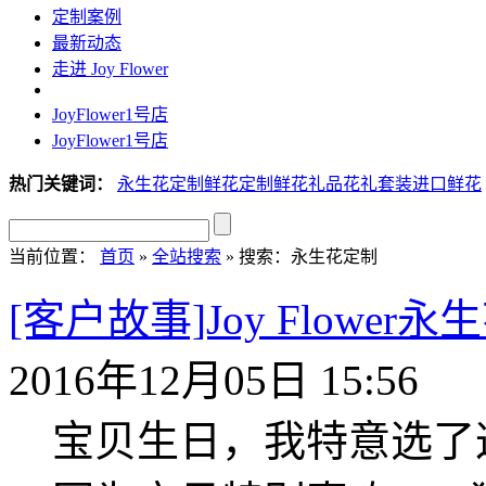
定制案例
最新动态
走进 Joy Flower
JoyFlower1号店
JoyFlower1号店
热门关键词：
永生花定制
鲜花定制
鲜花礼品
花礼套装
进口鲜花
当前位置：
首页
»
全站搜索
» 搜索：永生花定制
[客户故事]Joy Flow
2016年12月05日 15:56
宝贝生日，我特意选了