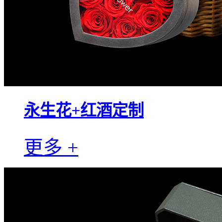
永生花+红酒定制
更多 +