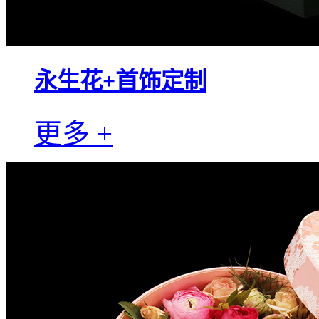
永生花+首饰定制
更多 +