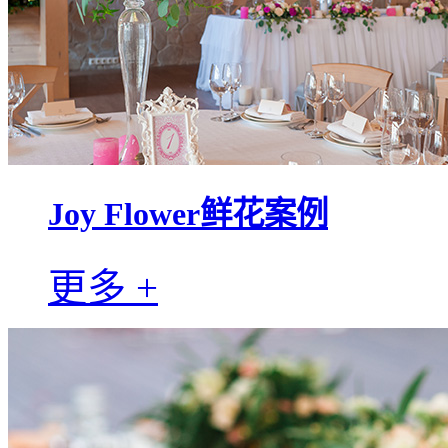
Joy Flower鲜花案例
更多 +