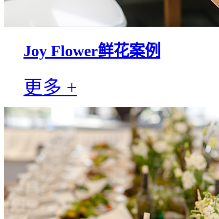
Joy Flower鲜花案例
更多 +