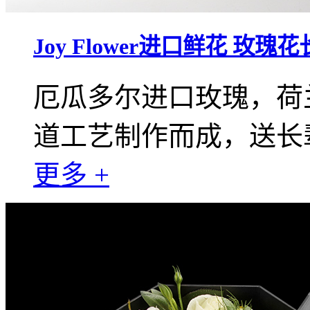
Joy Flower进口鲜花 玫
厄瓜多尔进口玫瑰，荷
道工艺制作而成，送长
更多 +