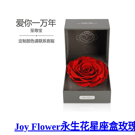
Joy Flower永生花星座盒玫