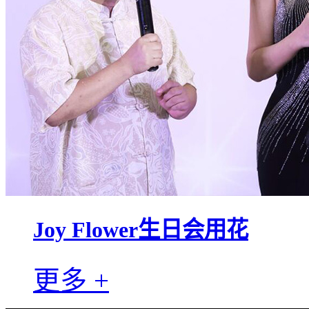
Joy Flower生日会用花
更多 +