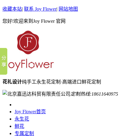
收藏本站
|
联系 Joy Flower
|
网站地图
您好!欢迎来到Joy Flower 官网
花礼设计
纯手工永生花定制·高端进口鲜花定制
定制热线:
18611640975
Joy Flower首页
永生花
鲜花
专属定制