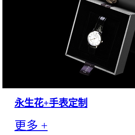
永生花+手表定制
更多 +