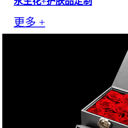
永生花+护肤品定制
更多 +