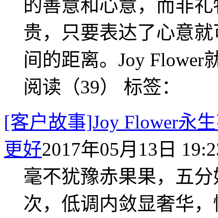
的善意和心意，而非礼
贵，只要表达了心意就
间的距离。Joy Flow
阅读（39）
标签：
[客户故事]Joy Flow
更好
2017年05月13日 19:2
毫不犹豫赤果果，五分
次，低调内敛显奢华，