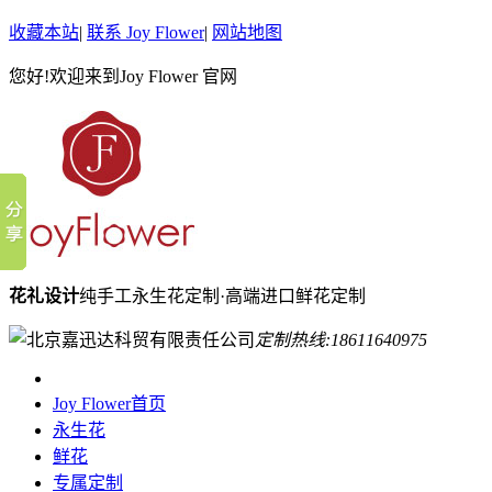
收藏本站
|
联系 Joy Flower
|
网站地图
您好!欢迎来到Joy Flower 官网
花礼设计
纯手工永生花定制·高端进口鲜花定制
定制热线:
18611640975
Joy Flower首页
永生花
鲜花
专属定制