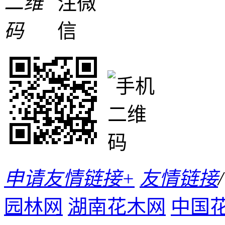
申请友情链接+
友情链接
/
园林网
湖南花木网
中国