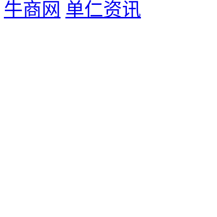
牛商网
单仁资讯