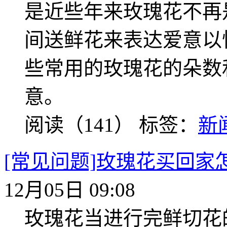
是近些年来玫瑰花不再
间送鲜花来表达爱意以
些常用的玫瑰花的朵数
意。
阅读（141）
标签：
新
[常见问题]玫瑰花买回家
12月05日 09:08
玫瑰花当进行完鲜切花