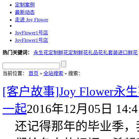
定制案例
最新动态
走进 Joy Flower
JoyFlower1号店
JoyFlower1号店
热门关键词：
永生花定制
鲜花定制
鲜花礼品
花礼套装
进口鲜花
当前位置：
首页
»
全站搜索
» 搜索：
[客户故事]Joy Flow
一起
2016年12月05日 14:4
还记得那年的毕业季，我