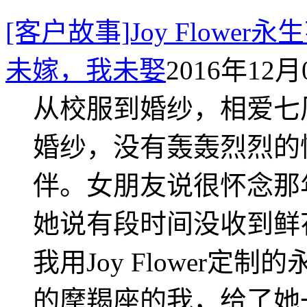
[客户故事]Joy Flow
未嫁，我未娶
2016年12月0
从校服到婚纱，相爱七
婚纱，没有轰轰烈烈的
伴。女朋友说很怀念那
她说有段时间没收到鲜
我用Joy Flower
的摩羯座的我，给了她