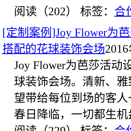
阅读（202）
标签：
合
[定制案例]Joy Flow
搭配的花球装饰会场
2016
Joy Flower为芭
球装饰会场。清新、雅致，
望带给每位到场的客人
春日降临，一切都生机
阅读（229）
标签：
合