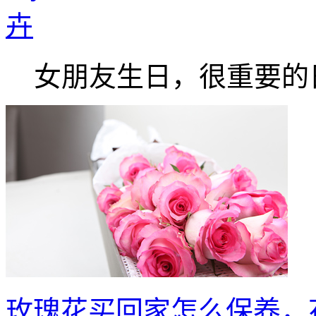
卉
女朋友生日，很重要的日.
玫瑰花买回家怎么保养，