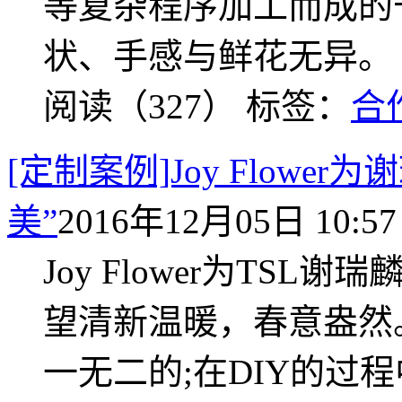
等复杂程序加工而成的
状、手感与鲜花无异。
阅读（327）
标签：
合
[定制案例]Joy Flow
美”
2016年12月05日 10:57
Joy Flower为TS
望清新温暖，春意盎然
一无二的;在DIY的过