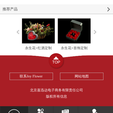
推荐产品
永生花+红酒定制
永生花+首饰定制
永生花+护肤
联系Joy Flower
网站地图
北京嘉迅达电子商务有限责任公司
版权所有信息