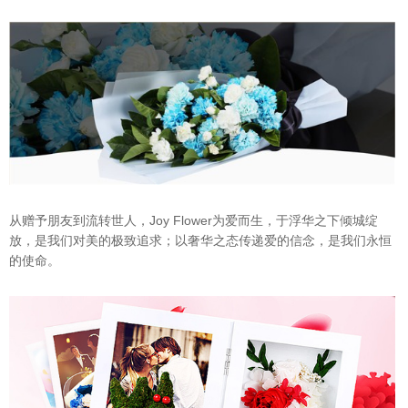
从赠予朋友到流转世人，Joy Flower为爱而生，于浮华之下倾城绽
放，是我们对美的极致追求；以奢华之态传递爱的信念，是我们永恒
的使命。