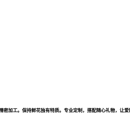
0天精密加工。保持鲜花独有特质。专业定制，搭配随心礼物，让