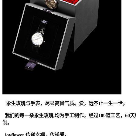
永生玫瑰与手表，尽显高贵气质。爱，远不止一生一世。
我们的每一朵永生玫瑰,均为手工制作，经过109道工艺，6
制。
joyflower 传递幸福，传递爱。