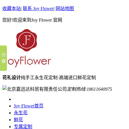
收藏本站
|
联系 Joy Flower
|
网站地图
您好!欢迎来到Joy Flower 官网
花礼设计
纯手工永生花定制·高端进口鲜花定制
定制热线:
18611640975
Joy Flower首页
永生花
鲜花
专属定制